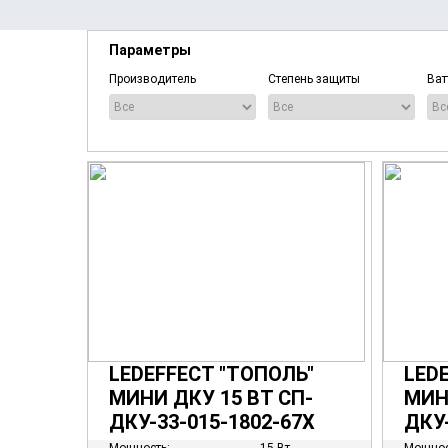
Параметры
Производитель
Степень защиты
Ват
LEDEFFECT "ТОПОЛЬ"
LED
МИНИ ДКУ 15 ВТ СП-
МИН
ДКУ-33-015-1802-67Х
ДКУ-