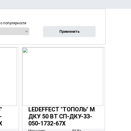
по популярности
"
LEDEFFECT "ТОПОЛЬ" М
-
ДКУ 50 ВТ СП-ДКУ-33-
Х
050-1732-67Х