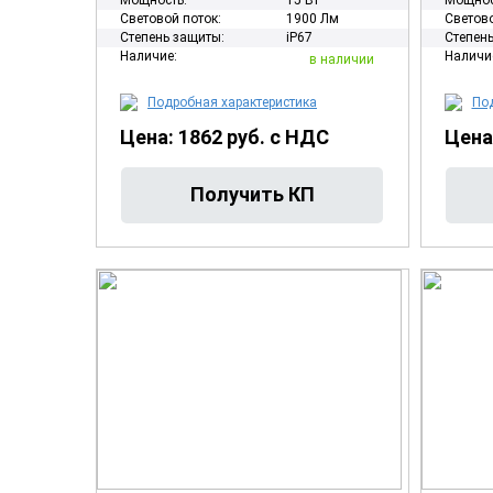
Мощность:
15 Вт
Мощнос
Световой поток:
1900 Лм
Светово
Степень защиты:
iP67
Степень
Наличие:
Наличи
в наличии
Подробная характеристика
Под
Цена: 1862 руб. с НДС
Цена