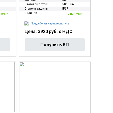
Мощность:
50 Вт
м
Световой поток:
5000 Лм
Степень защиты:
IP67
Наличие:
личии
в наличии
Подробная характеристика
Цена: 3920 руб. с НДС