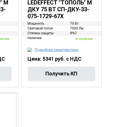
" М
LEDEFFECT "ТОПОЛЬ" М
3-
ДКУ 75 ВТ СП-ДКУ-33-
075-1729-67Х
Мощность:
75 Вт
м
Световой поток:
7500 Лм
Степень защиты:
IP67
Наличие:
личии
в наличии
Подробная характеристика
ДС
Цена: 5341 руб. с НДС