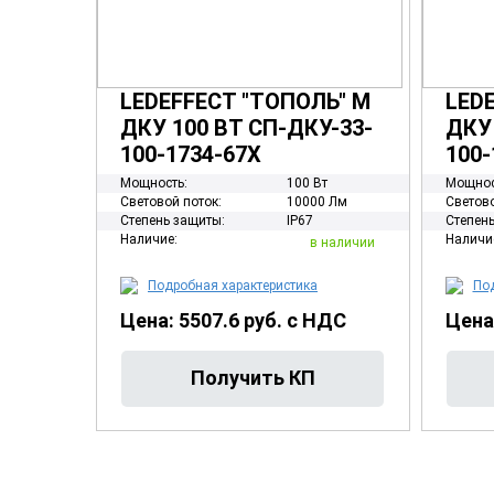
LEDEFFECT "ТОПОЛЬ" М
LED
ДКУ 100 ВТ СП-ДКУ-33-
ДКУ 
100-1734-67Х
100-
Мощность:
100 Вт
Мощнос
Световой поток:
10000 Лм
Светово
Степень защиты:
IP67
Степень
Наличие:
Наличи
в наличии
Подробная характеристика
Под
Цена: 5507.6 руб. с НДС
Цена