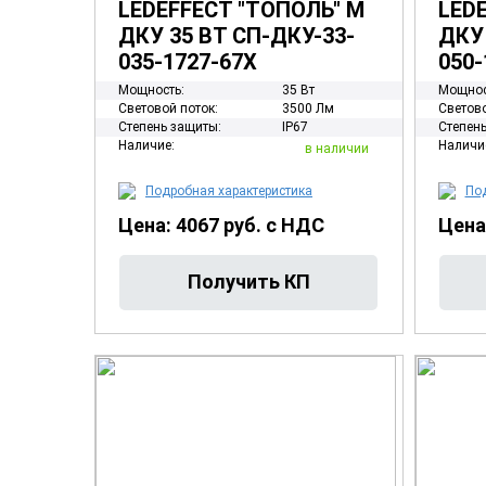
LEDEFFECT "ТОПОЛЬ" М
LED
ДКУ 35 ВТ СП-ДКУ-33-
ДКУ 
035-1727-67Х
050-
Мощность:
35 Вт
Мощнос
Световой поток:
3500 Лм
Светово
Степень защиты:
IP67
Степень
Наличие:
Наличи
в наличии
Подробная характеристика
Под
Цена: 4067 руб. с НДС
Цена