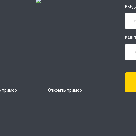
ВВЕДИ
ВАШ Т
 пример
Открыть пример