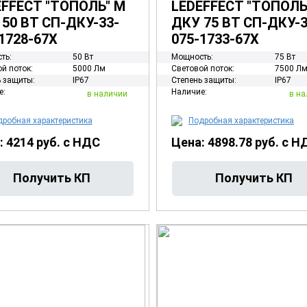
EFFECT "ТОПОЛЬ" М
LEDEFFECT "ТОПОЛЬ
50 ВТ СП-ДКУ-33-
ДКУ 75 ВТ СП-ДКУ-3
1728-67Х
075-1733-67Х
ть:
50 Вт
Мощность:
75 Вт
й поток:
5000 Лм
Световой поток:
7500 Л
 защиты:
IP67
Степень защиты:
IP67
е:
Наличие:
в наличии
в на
робная характеристика
Подробная характеристика
: 4214 руб. с НДС
Цена: 4898.78 руб. с Н