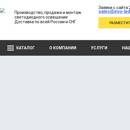
Заявки с сайта 
sales@evo-led
Производство, продажа и монтаж
светодиодного освещения
Доставка по всей России и СНГ
РАЗМЕСТИТ
КАТАЛОГ
О КОМПАНИИ
УСЛУГИ
НА