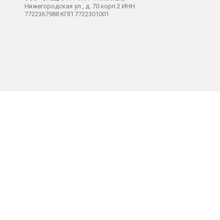
Нижегородская ул., д. 70 корп.2 ИНН
7722367988 КПП 7722301001