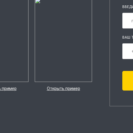
ВВЕДИ
ВАШ Т
 пример
Открыть пример