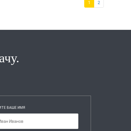
1
2
ачу.
ИТЕ ВАШЕ ИМЯ