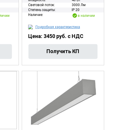
Мощность:
40 Вт
м
Световой поток:
3000 Лм
Степень защиты:
IP 20
Наличие:
личии
в наличии
Подробная характеристика
Цена: 3450 руб. с НДС