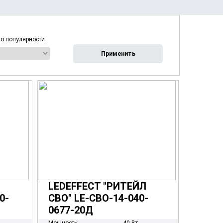
по популярности
LEDEFFECT "РИТЕЙЛ
0-
СВО" LE-СВО-14-040-
0677-20Д