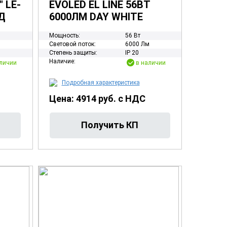
 LE-
EVOLED EL LINE 56ВТ
Д
6000ЛМ DAY WHITE
Мощность:
56 Вт
м
Световой поток:
6000 Лм
Степень защиты:
IP 20
Наличие:
личии
в наличии
Подробная характеристика
Цена: 4914 руб. с НДС