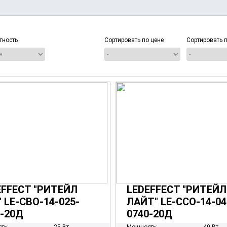
Количество:
тность
Сортировать по цене
Сортировать 
EFFECT "РИТЕЙЛ
LEDEFFECT "РИТЕЙЛ
 LE-СВО-14-025-
ЛАЙТ" LE-ССО-14-04
8-20Д
0740-20Д