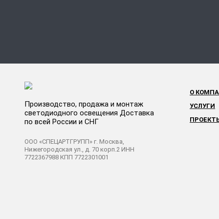
О КОМП
Производство, продажа и монтаж
УСЛУГИ
светодиодного освещения Доставка
ПРОЕКТ
по всей России и СНГ
ООО «СПЕЦАРТГРУПП» г. Москва,
Нижегородская ул., д. 70 корп.2 ИНН
7722367988 КПП 7722301001