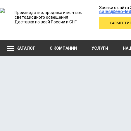
Заявки с сайта 
sales@evo-led
Производство, продажа и монтаж
светодиодного освещения
Доставка по всей России и СНГ
РАЗМЕСТИТ
КАТАЛОГ
О КОМПАНИИ
УСЛУГИ
НА