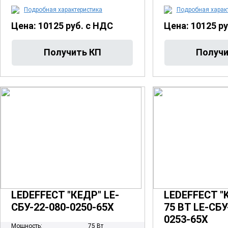
Подробная характеристика
Подробная харак
Цена: 10125 руб. с НДС
Цена: 10125 р
LEDEFFECT "КЕДР" LE-
LEDEFFECT "
СБУ-22-080-0250-65Х
75 ВТ LE-СБУ
0253-65Х
Мощность:
75 Вт