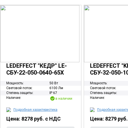
LEDEFFECT "КЕДР" LE-
LEDEFFECT "K
СБУ-22-050-0640-65Х
СБУ-32-050-1
Мощность:
50 Вт
Мощность:
Световой поток:
6100 Лм
Световой поток:
Степень защиты:
IP 67
Степень защиты:
Наличие:
Наличие:
в наличии
Подробная характеристика
Подробная характ
Цена: 8278 руб. с НДС
Цена: 8279 руб