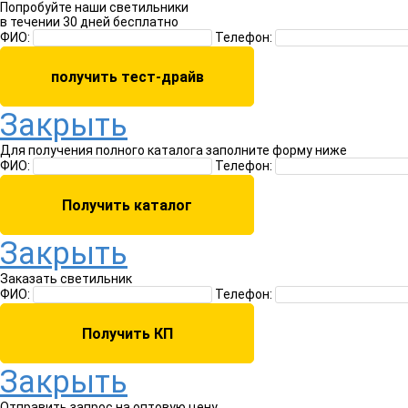
Попробуйте
наши светильники
в течении 30 дней
бесплатно
ФИО:
Телефон:
Закрыть
Для получения полного каталога заполните форму ниже
ФИО:
Телефон:
Закрыть
Заказать светильник
ФИО:
Телефон:
Закрыть
Отправить запрос
на оптовую цену