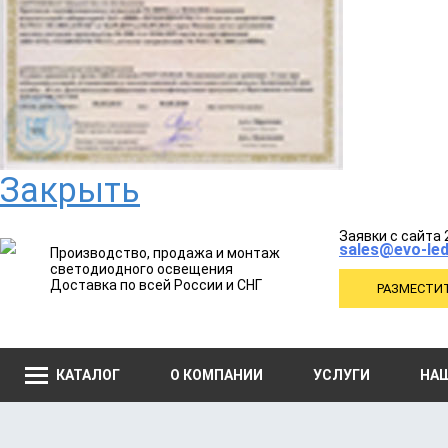
Закрыть
Заявки с сайта 
sales@evo-led
Производство, продажа и монтаж
светодиодного освещения
Доставка по всей России и СНГ
РАЗМЕСТИТ
КАТАЛОГ
О КОМПАНИИ
УСЛУГИ
НА