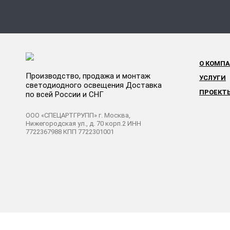
О КОМП
Производство, продажа и монтаж
УСЛУГИ
светодиодного освещения Доставка
ПРОЕКТ
по всей России и СНГ
ООО «СПЕЦАРТГРУПП» г. Москва,
Нижегородская ул., д. 70 корп.2 ИНН
7722367988 КПП 7722301001