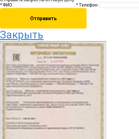
*
ФИО:
*
Телефон:
Закрыть