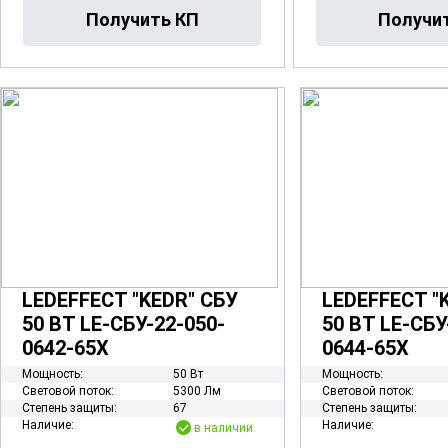
LEDEFFECT "KEDR" СБУ
LEDEFFECT "
50 ВТ LE-СБУ-22-050-
50 ВТ LE-СБУ
0642-65Х
0644-65Х
Мощность:
50 Вт
Мощность:
Световой поток:
5300 Лм
Световой поток:
Степень защиты:
67
Степень защиты:
Наличие:
Наличие:
в наличии