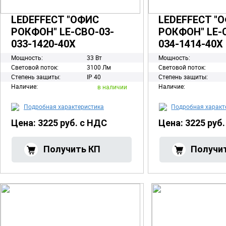
LEDEFFECT "ОФИС
LEDEFFECT "
РОКФОН" LE-СВО-03-
РОКФОН" LE-
033-1420-40Х
034-1414-40Х
Мощность:
33 Вт
Мощность:
Световой поток:
3100 Лм
Световой поток:
Степень защиты:
IP 40
Степень защиты:
Наличие:
Наличие:
в наличии
Подробная характеристика
Подробная характ
Цена: 3225 руб. с НДС
Цена: 3225 руб