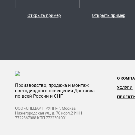
Открыть пример
Открыть пример
О КОМП
Производство, продажа и монтаж
УСЛУГИ
светодиодного освещения Доставка
по всей России и СНГ
ПРОЕКТ
ООО «СПЕЦАРТГРУПП» г. Москва,
Нижегородская ул., д. 70 корп.2 ИНН
7722367988 КПП 7722301001