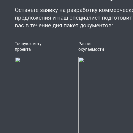
Оставьте заявку на разработку коммерческ
предложения и наш специалист подготовит
вас в течение дня пакет документов:
Точную смету
Расчет
проекта
окупаемости